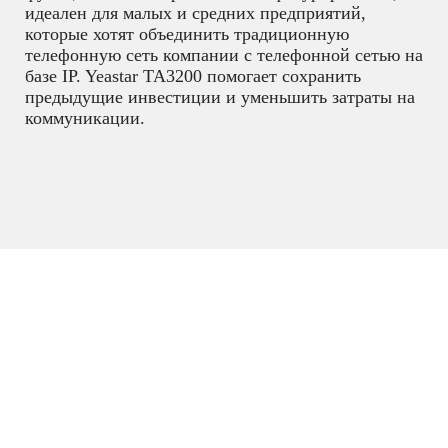
идеален для малых и средних предприятий,
которые хотят объединить традиционную
телефонную сеть компании с телефонной сетью на
базе IP. Yeastar TA3200 помогает сохранить
предыдущие инвестиции и уменьшить затраты на
коммуникации.
IP телефония
,
VoIP шлюзы и
двухпроводные PoE коммутаторы