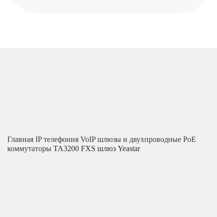
Главная
IP телефония
VoIP шлюзы и двухпроводные PoE
коммутаторы
ТА3200 FXS шлюз Yeastar