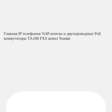
Главная
IP телефония
VoIP шлюзы и двухпроводные PoE
коммутаторы
ТА100 FXS шлюз Yeastar