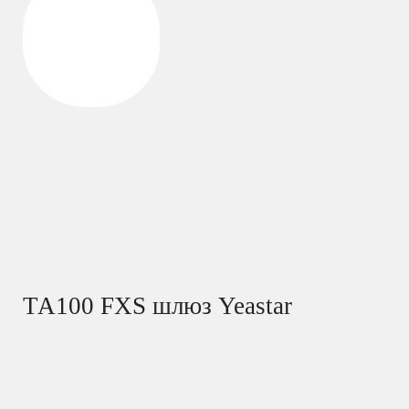
ТА100 FXS шлюз Yeastar