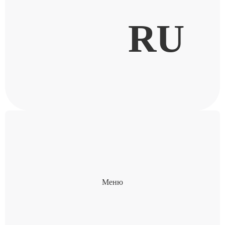
RU
Меню