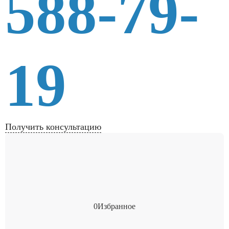
588-79-
19
Получить консультацию
0
Избранное