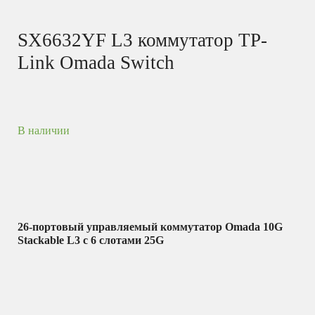
SX6632YF L3 коммутатор TP-
Link Omada Switch
В наличии
26-портовый управляемый коммутатор Omada 10G
Stackable L3 с 6 слотами 25G