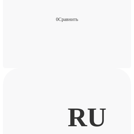
0
Сравнить
RU