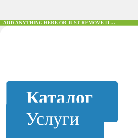
ADD ANYTHING HERE OR JUST REMOVE IT…
Каталог
Услуги