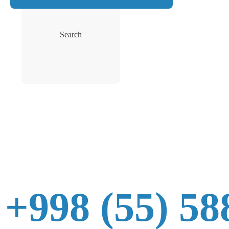
Search
+998 (55) 58