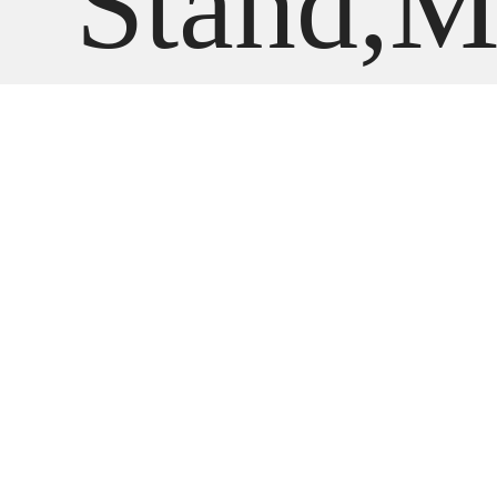
Stand,
l A2525
В наличии
Apple Studio Dis