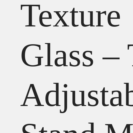
Texture
Glass – 
Adjusta