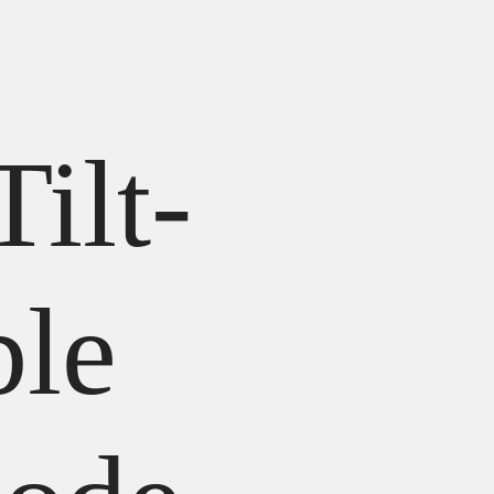
Tilt-
ble