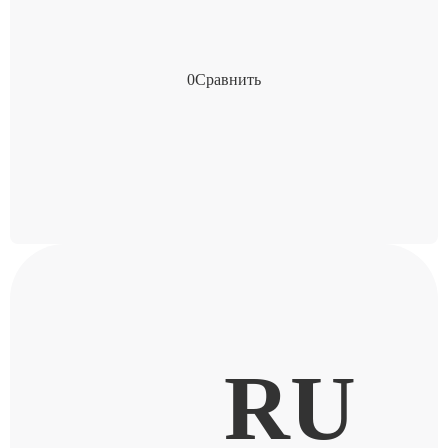
0
Сравнить
RU