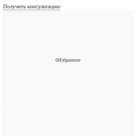
Получить консультацию
0
Избранное