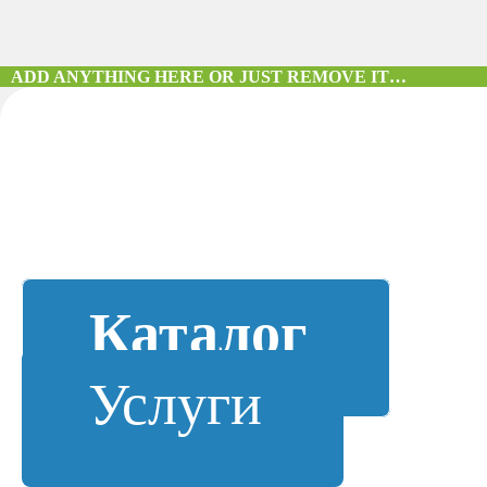
ADD ANYTHING HERE OR JUST REMOVE IT…
Каталог
Услуги