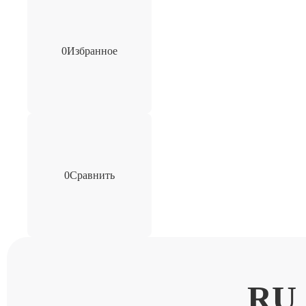
0
Избранное
0
Сравнить
RU