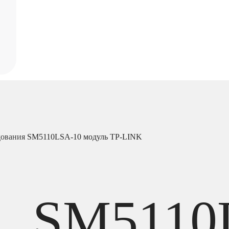
дования
SM5110LSA-10 модуль TP-LINK
SM5110