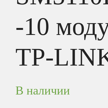
-10 мод
TP-LIN
В наличии