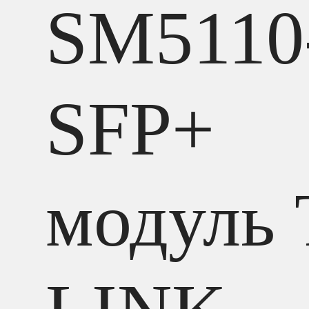
SM5110
SFP+
модуль 