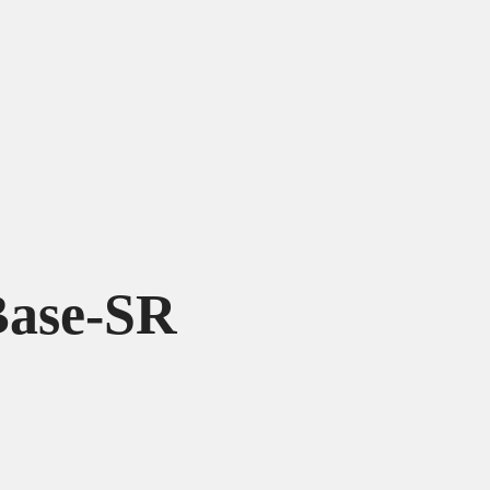
ase-SR