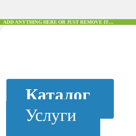
ADD ANYTHING HERE OR JUST REMOVE IT…
Каталог
Услуги