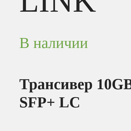
LINK
В наличии
Трансивер 10GB
SFP+ LC