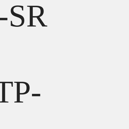
-SR
TP-