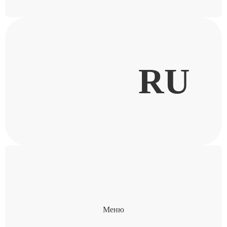
RU
Меню