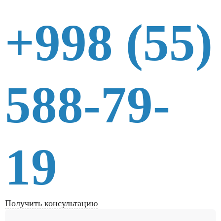
+998 (55)
588-79-
19
Получить консультацию