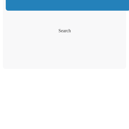
Search