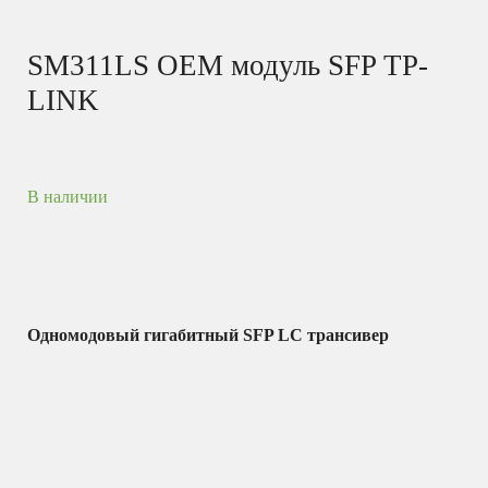
SM311LS OEM модуль SFP TP-
LINK
В наличии
Одномодовый гигабитный SFP LC трансивер