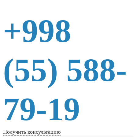
+998
(55) 588-
79-19
Получить консультацию