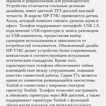
экраном и разработанный для руководителей.
Устройство отличается стильным деловым
дизайном, имеет цветной TFT-дисплей высокой
четкости. В модели SIP-T74U применяется датчик
Холла, который помогает снизить уровень шума в
офисе. Телефон поддерживает интерфейс USB 2.0,
подключение USB-гарнитуры и запись разговоров
на USB-накопитель, предоставляя выбор
сценариев использования в зависимости от
потребностей пользователя. Обновленный дизайн
SIP-T74U делает устройство более современным,
компактным и соответствующим актуальным
эстетическим стандартам. Кроме того,
характеристики телефона обеспечивают гибкое
взаимодействие между сотрудниками, повышая
качество совместной работы. Серия T7x является
одним из элементов развивающейся экосистемы
Yealink и совместима с широким спектром
гарнитур Yealink. Телефон позволяет настраивать
и обновлять гарнитуры через ЖК-дисплей, а также
поддерживает гарнитуры Yealink с функцией
обнаружения ношения для интеллектуального