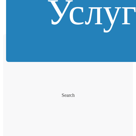
Услу
Search