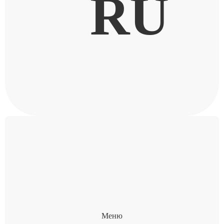
RU
Меню