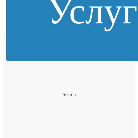
Услу
Search