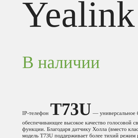
Yealink
В наличии
T73U
IP-телефон
— универсальное б
обеспечивающее высокое качество голосовой с
функции. Благодаря датчику Холла (вместо клас
модель T73U поддерживает более тихий режим 