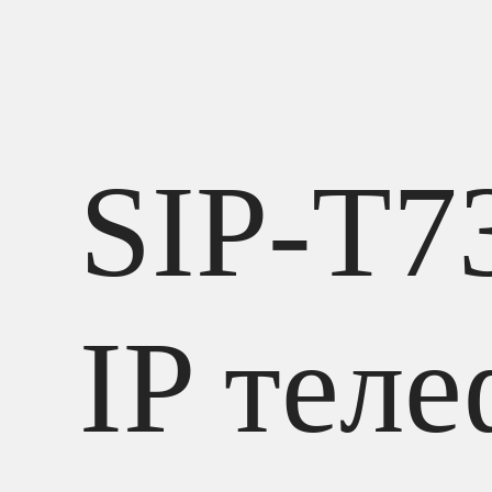
SIP-T7
IP тел