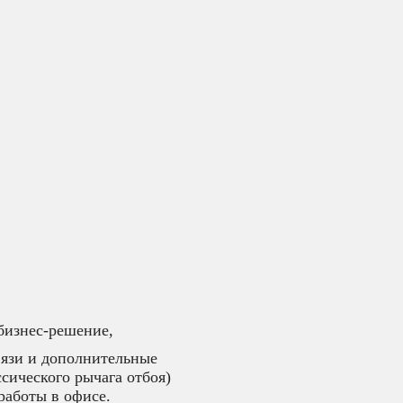
изнес-решение,
вязи и дополнительные
сического рычага отбоя)
работы в офисе.