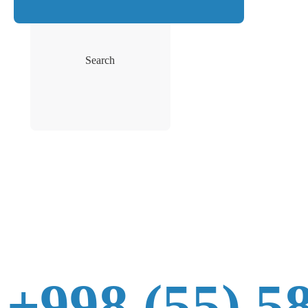
Search
+998 (55) 5