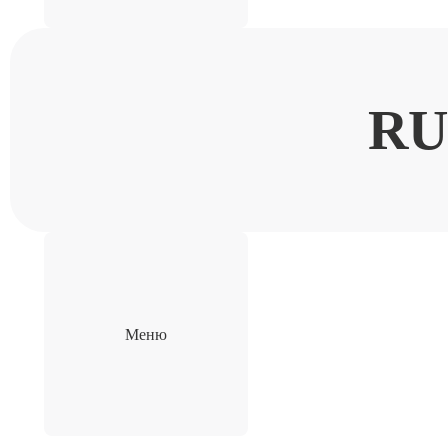
RU
Меню