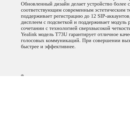
Обновленный дизайн делает устройство более 
соответствующим современным эстетическим т
поддерживает регистрацию до 12 SIP-аккаунтов
дисплеем с подсветкой и поддерживает модуль
сочетании с технологией сверхвысокой четкости
Yealink модель T73U гарантирует отличное каче
голосовых коммуникаций. При совершении выз
быстрее и эффективнее.
IP телефония
телефоны