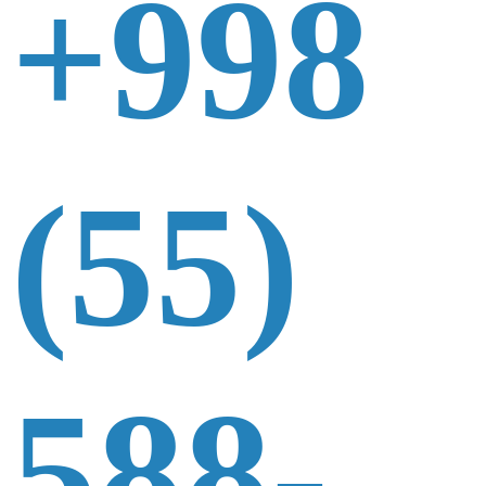
+998
(55)
588-