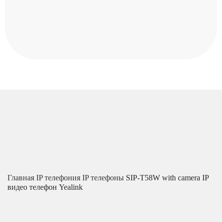
Главная
IP телефония
IP телефоны
SIP-T58W with camera IP
видео телефон Yealink