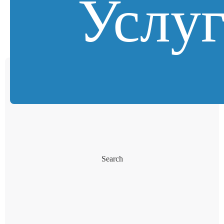
Услу
Search