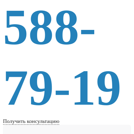
588-
79-19
Получить консультацию