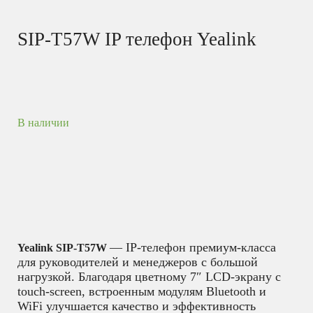
SIP-T57W IP телефон Yealink
В наличии
— IP-телефон премиум-класса
Yealink SIP-T57W
для руководителей и менеджеров с большой
нагрузкой. Благодаря цветному 7″ LCD-экрану с
touch-screen, встроенным модулям Bluetooth и
WiFi улучшается качество и эффективность