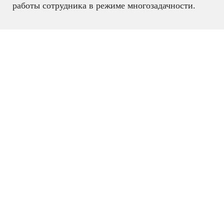
работы сотрудника в режиме многозадачности.
IP телефония
,
IP телефоны