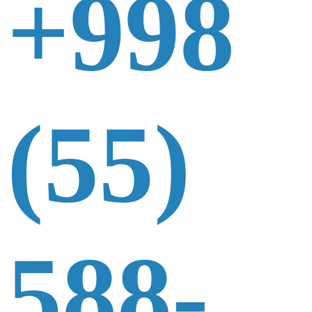
+998
(55)
588-