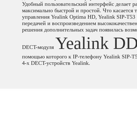
Удобный пользовательский интерфейс делает ра
максимально быстрой и простой. Что касается 
управления Yealink Optima HD, Yealink SIP-T53
передачей и воспроизведением высококачествен
решения дополнительных задач появилась возм
Yealink D
DECT-модуля
помощью которого к IP-телефону Yealink SIP-T
4-х DECT-устройств Yealink.
IP телефони
телефоны