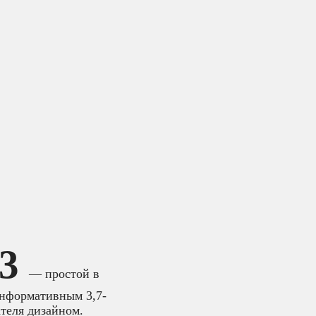
53
— простой в
информативным 3,7-
теля дизайном.