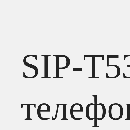
SIP-T5
телефо