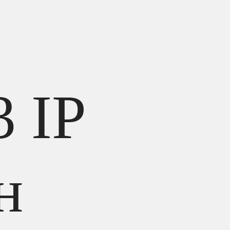
3 IP
н