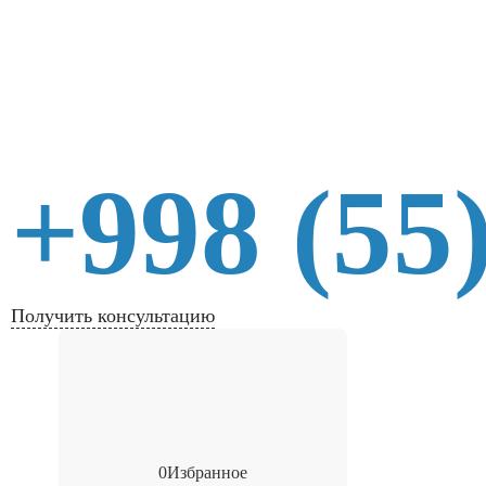
+998 (55
Получить консультацию
0
Избранное