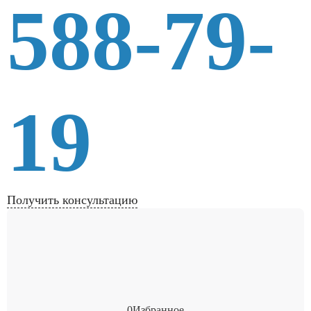
588-79-
19
Получить консультацию
0
Избранное