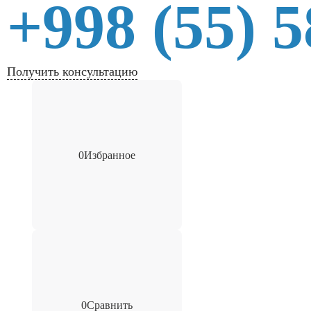
+998 (55) 
Получить консультацию
0
Избранное
0
Сравнить