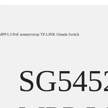
PP L3 PoE коммутатор TP-LINK Omada Switch
SG545