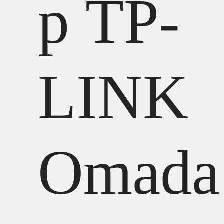
р TP-
LINK
Omada