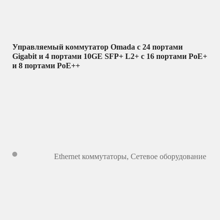
Управляемый коммутатор Omada с 24 портами
Gigabit и 4 портами 10GE SFP+ L2+ с 16 портами PoE+
и 8 портами PoE++
Ethernet коммутаторы
,
Сетевое оборудование