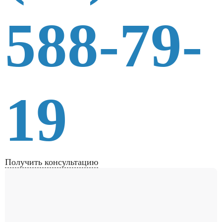
588-79-
19
Получить консультацию