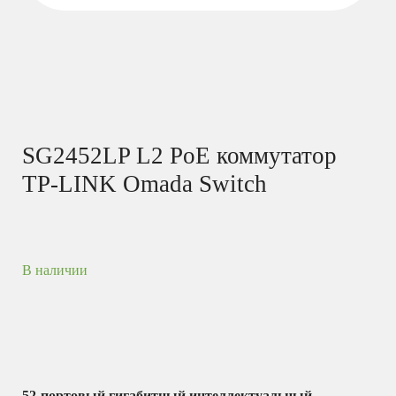
SG2452LP L2 PoE коммутатор
TP-LINK Omada Switch
В наличии
52-портовый гигабитный интеллектуальный