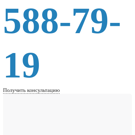
588-79-
19
Получить консультацию