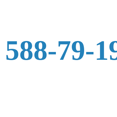
 588-79-1