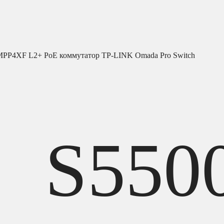
MPP4XF L2+ PoE коммутатор TP-LINK Omada Pro Switch
S550