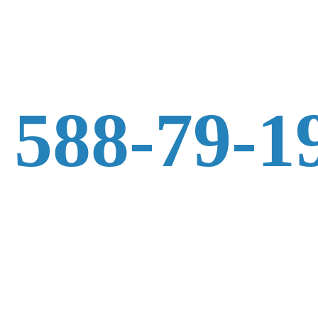
 588-79-1