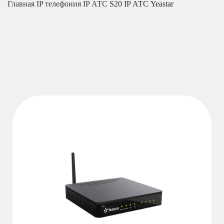
Главная
IP телефония
IP АТС
S20 IP АТС Yeastar