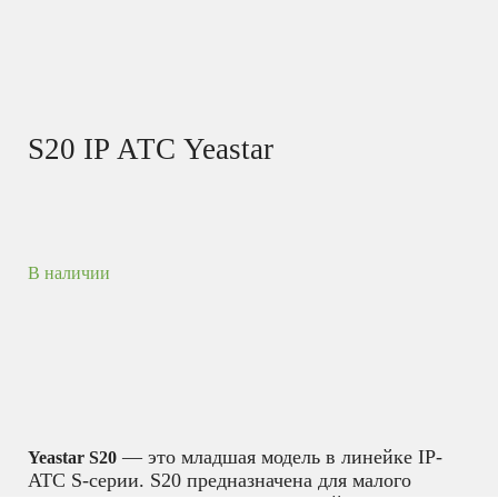
S20 IP АТС Yeastar
В наличии
— это младшая модель в линейке IP-
Yeastar S20
АТС S-серии. S20 предназначена для малого