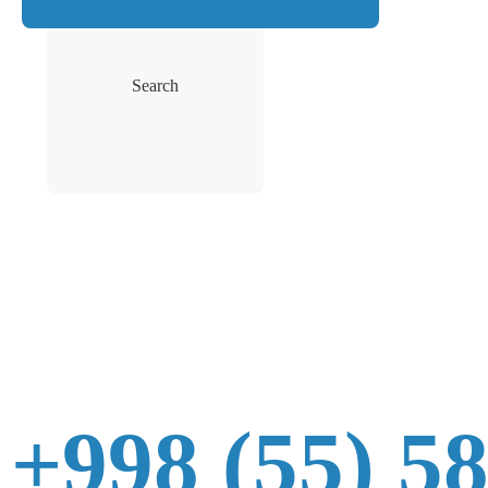
Search
+998 (55) 5