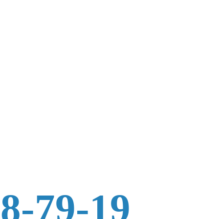
88-79-19