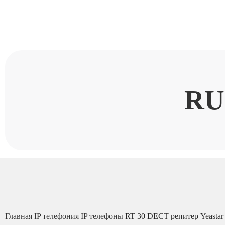
RU
Главная
IP телефония
IP телефоны
RT 30 DECT репитер Yeastar