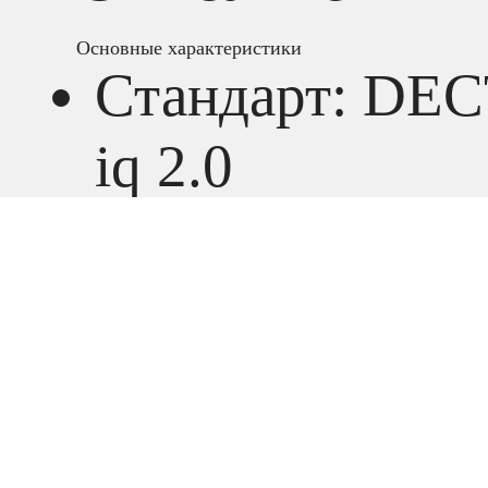
Основные характеристики
Стандарт: DEC
iq 2.0
Увеличение ра
работы DECT-
телефона
Автоматическо