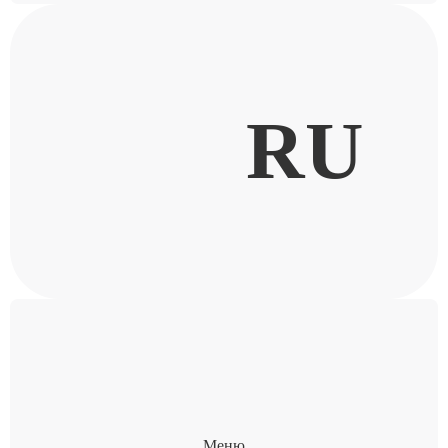
RU
Меню