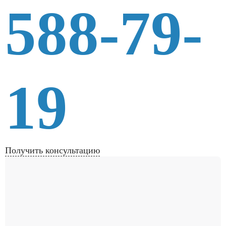
588-79-
19
Получить консультацию