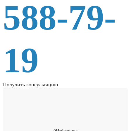
588-79-
19
Получить консультацию
0
Избранное