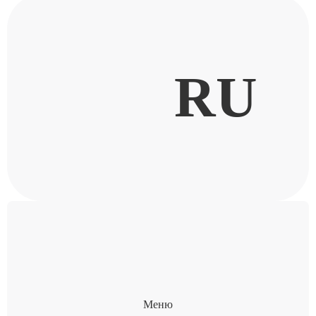
RU
Меню