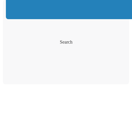
Search