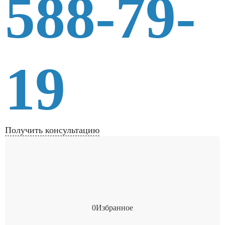
588-79-
19
Получить консультацию
0
Избранное