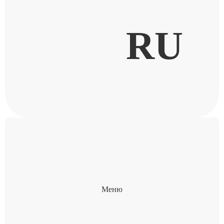
RU
Меню