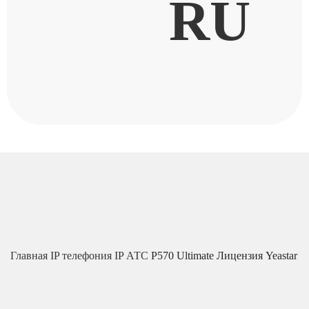
RU
Главная
IP телефония
IP АТС
P570 Ultimate Лицензия Yeastar