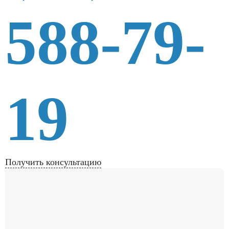
588-79-
19
Получить консультацию