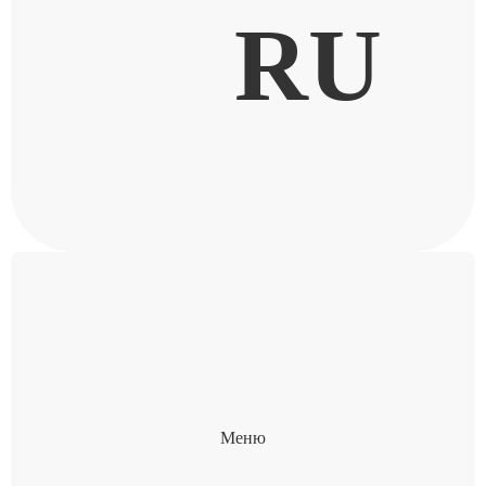
RU
Меню