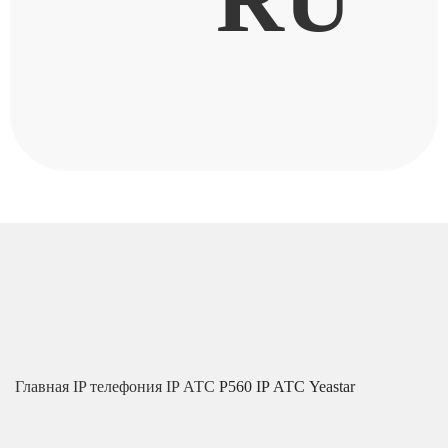
Главная
IP телефония
IP АТС
P560 IP АТС Yeastar