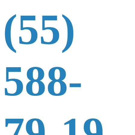
(55)
588-
79-19