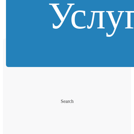
Услу
Search