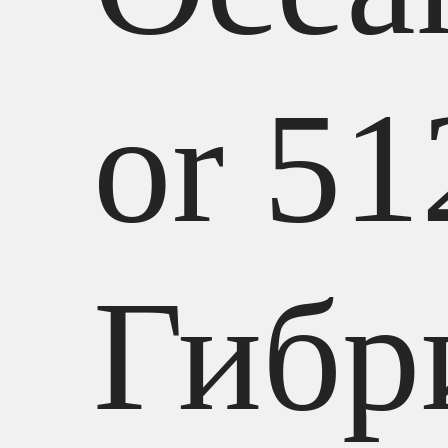
or 51
Гибр