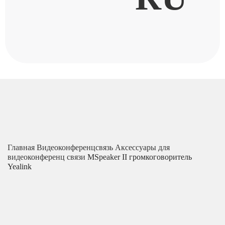
Главная
Видеоконференцсвязь
Аксессуары для
видеоконференц связи
MSpeaker II громкоговоритель
Yealink