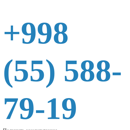
+998
(55) 588-
79-19