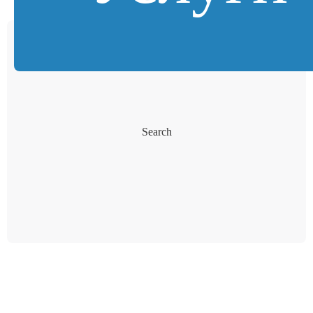
Search