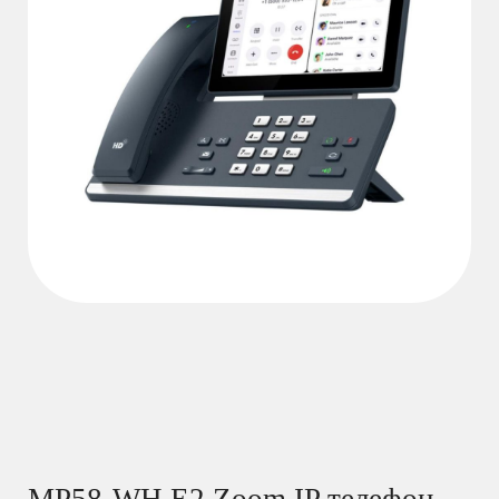
MP58-WH E2 Zoom IP телефон