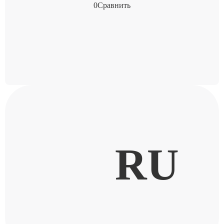
0
Сравнить
RU