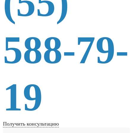
(55)
588-79-
19
Получить консультацию