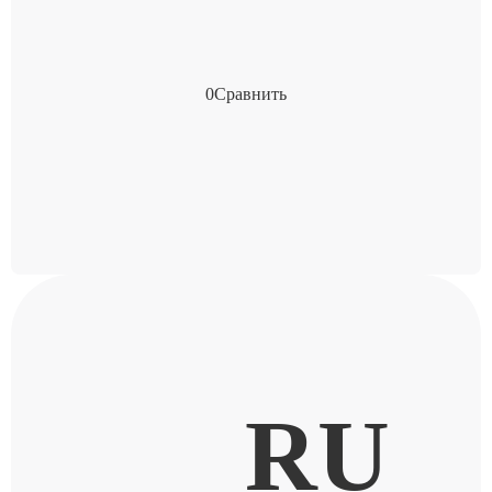
0
Сравнить
RU