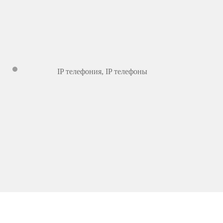
IP телефония
,
IP телефоны