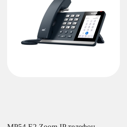
MP54 E2 Zoom IP телефон