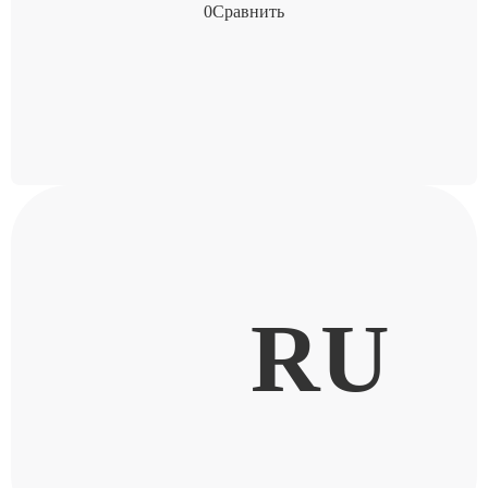
0
Сравнить
RU