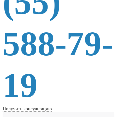
(55)
588-79-
19
Получить консультацию