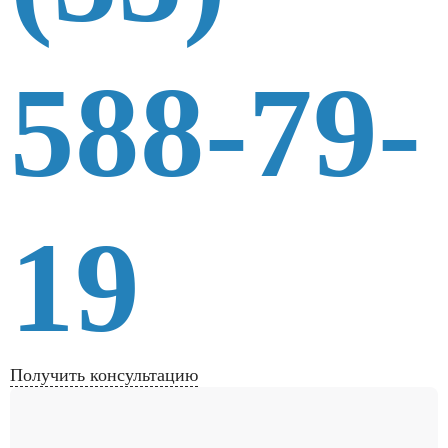
588-79-
19
Получить консультацию