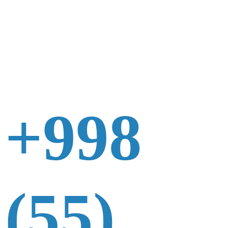
+998
(55)