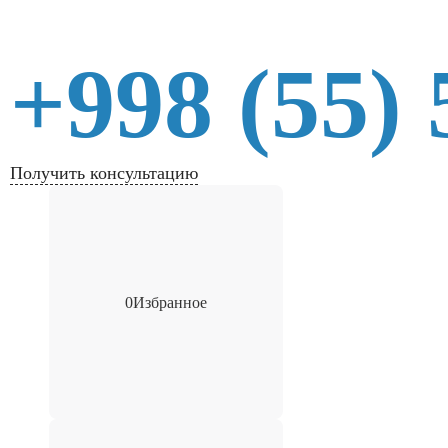
+998 (55) 
Получить консультацию
0
Избранное