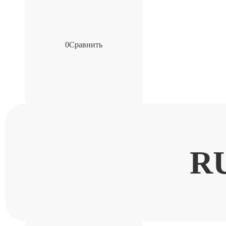
0
Сравнить
R