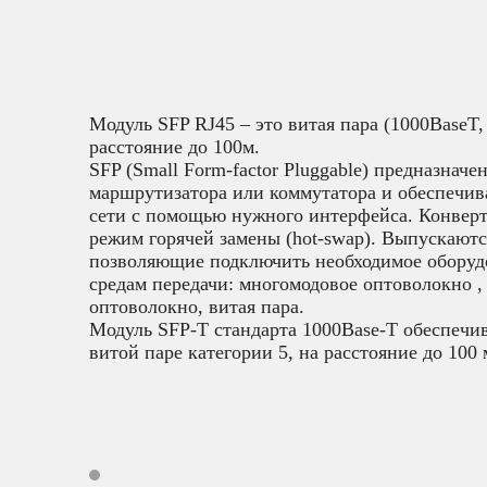
Модуль SFP RJ45 – это витая пара (1000BaseT, 
расстояние до 100м.
SFP (Small Form-factor Pluggable) предназначе
маршрутизатора или коммутатора и обеспечив
сети с помощью нужного интерфейса. Конвер
режим горячей замены (hot-swap). Выпускаютс
позволяющие подключить необходимое оборуд
средам передачи: многомодовое оптоволокно ,
оптоволокно, витая пара.
Модуль SFP-T стандарта 1000Base-T обеспечи
витой паре категории 5, на расстояние до 100 