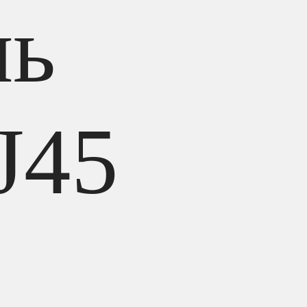
ль
J45