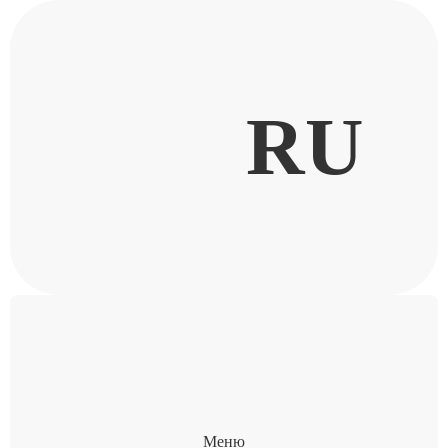
RU
Меню