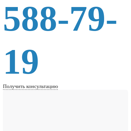
588-79-
19
Получить консультацию