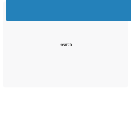
Search