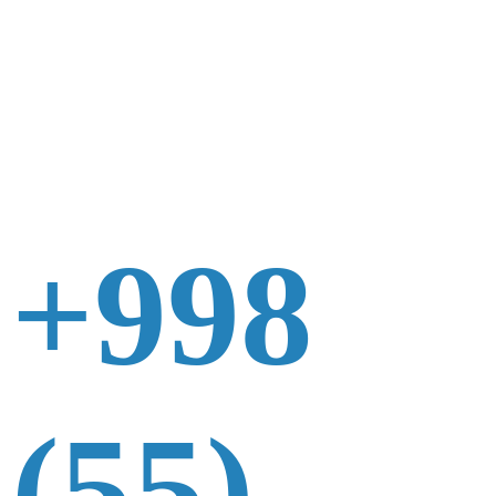
+998
(55)