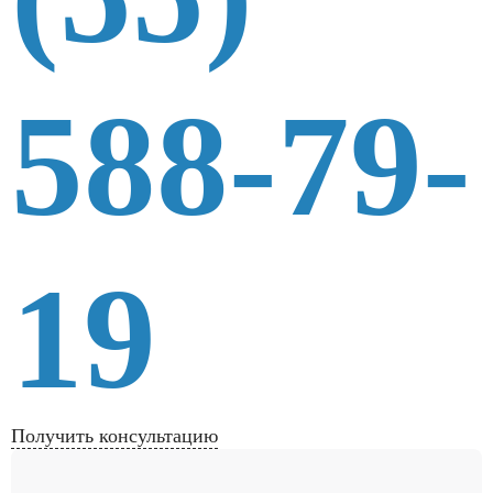
588-79-
19
Получить консультацию