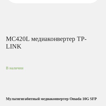
MC420L медиаконвертер TP-
LINK
В наличии
Мультигигабитный медиаконвертер Omada 10G SFP