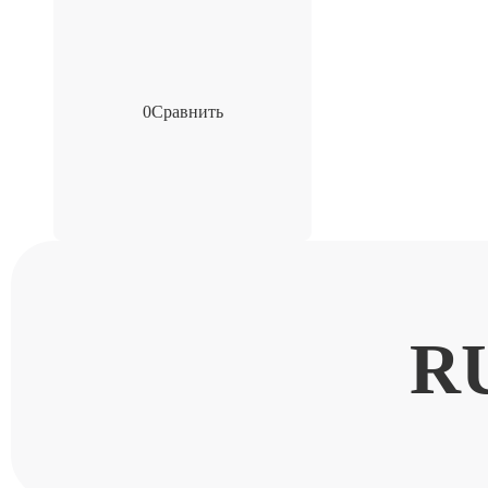
0
Сравнить
R