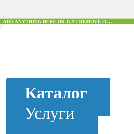
ADD ANYTHING HERE OR JUST REMOVE IT…
Каталог
Услуги