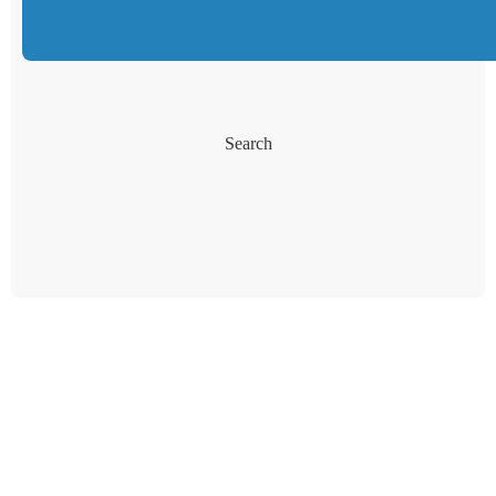
Search