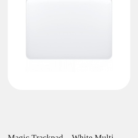
Magic Trackpad – White Multi-