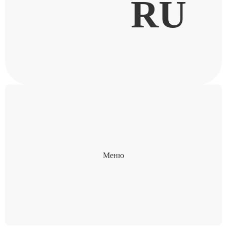
RU
Меню