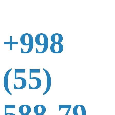
+998
(55)
588-79-