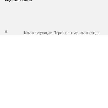
Комплектующие
,
Персональные компьютеры,
моноблоки и ноутбуки
2 110