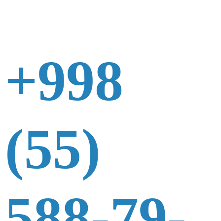
+998
(55)
588-79-