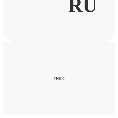
RU
Меню