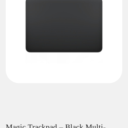
Magic Trackpad – Black Multi-