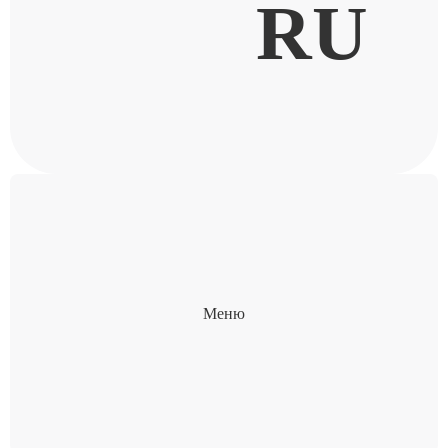
RU
Меню