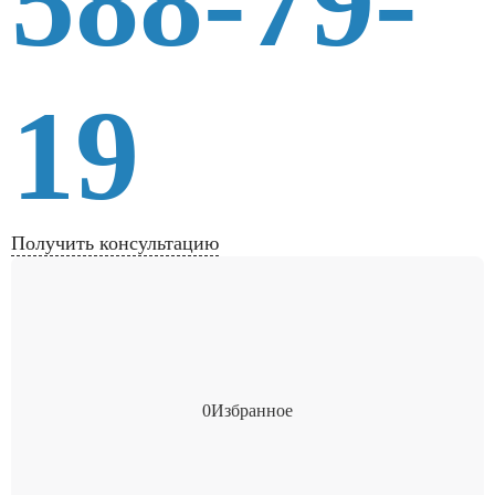
588-79-
19
Получить консультацию
0
Избранное