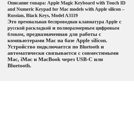
Описание товара: Apple Magic Keyboard with Touch ID
and Numeric Keypad for Mac models with Apple silicon –
Russian, Black Keys, Model A3119
Это
с
премиальная беспроводная клавиатура Apple
и
русской раскладкой
полноразмерным цифровым
, предназначенная для работы с
блоком
компьютерами Mac на базе Apple silicon.
Устройство подключается по
и
Bluetooth
автоматически связывается с совместимыми
Mac, iMac и MacBook через USB-C или
Bluetooth.
Комплектующие
,
Персональные
компьютеры, моноблоки и ноутбуки