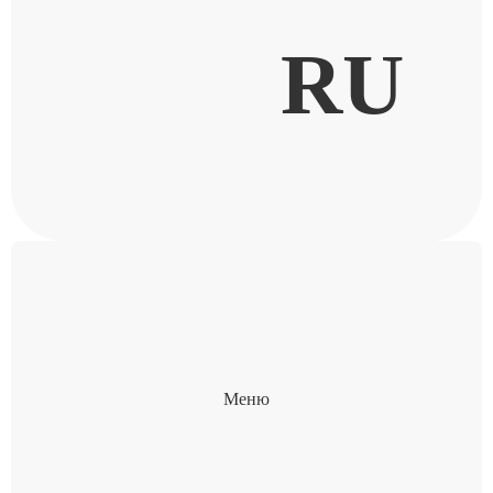
RU
Меню