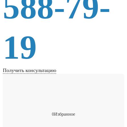
588-79-
19
Получить консультацию
0
Избранное