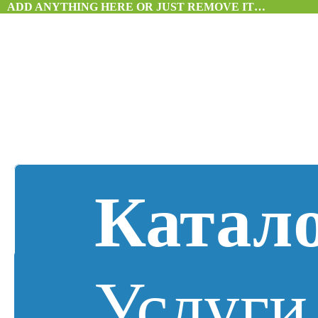
ADD ANYTHING HERE OR JUST REMOVE IT…
Катал
Услуги