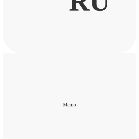
RU
Меню