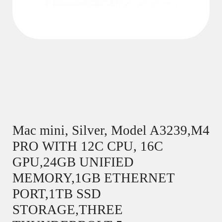
Mac mini, Silver, Model A3239,M4
PRO WITH 12C CPU, 16C
GPU,24GB UNIFIED
MEMORY,1GB ETHERNET
PORT,1TB SSD
STORAGE,THREE